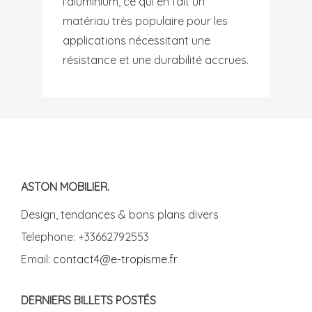
l'aluminium, ce qui en fait un
matériau très populaire pour les
applications nécessitant une
résistance et une durabilité accrues.
ASTON MOBILIER.
Design, tendances & bons plans divers
Telephone: +33662792553
Email:
contact4@e-tropisme.fr
DERNIERS BILLETS POSTÉS