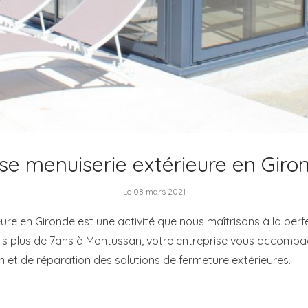
se menuiserie extérieure en Giro
Le 08 mars 2021
re en Gironde est une activité que nous maîtrisons à la perfec
puis plus de 7ans à Montussan, votre entreprise vous accomp
on et de réparation des solutions de fermeture extérieures.