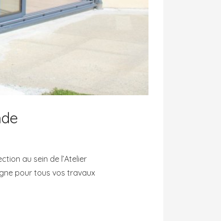
nde
tion au sein de l’Atelier
agne pour tous vos travaux