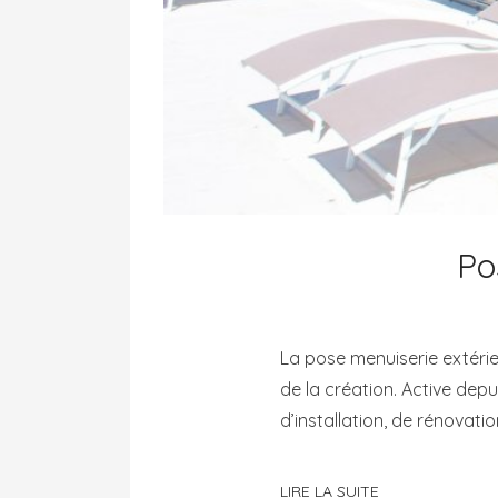
Po
La pose menuiserie extérieu
de la création. Active de
d’installation, de rénovati
LIRE LA SUITE