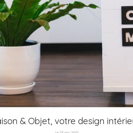
ison & Objet, votre design intérieu
Le 23 nov 2017