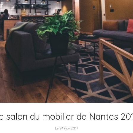
e salon du mobilier de Nantes 20
Le 24 nov 2017