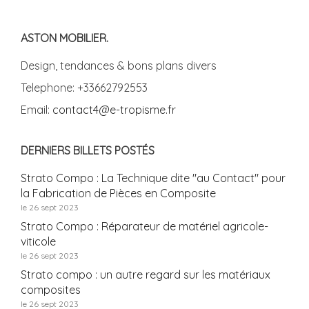
ASTON MOBILIER.
Design, tendances & bons plans divers
Telephone: +33662792553
Email:
contact4@e-tropisme.fr
DERNIERS BILLETS POSTÉS
Strato Compo : La Technique dite "au Contact" pour
la Fabrication de Pièces en Composite
le 26 sept 2023
Strato Compo : Réparateur de matériel agricole-
viticole
le 26 sept 2023
Strato compo : un autre regard sur les matériaux
composites
le 26 sept 2023