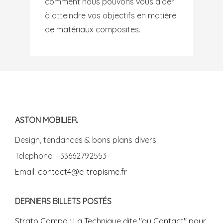
comment nous pouvons vous aider
à atteindre vos objectifs en matière
de matériaux composites.
ASTON MOBILIER.
Design, tendances & bons plans divers
Telephone: +33662792553
Email:
contact4@e-tropisme.fr
DERNIERS BILLETS POSTÉS
Strato Compo : La Technique dite "au Contact" pour